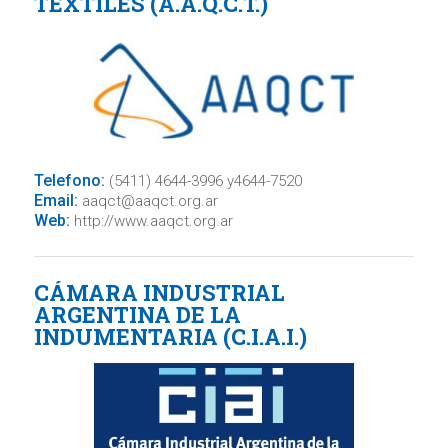
TEXTILES (A.A.Q.C.T.)
Telefono:
(5411) 4644-3996 y4644-7520
Email:
aaqct@aaqct.org.ar
Web:
http://www.aaqct.org.ar
CÁMARA INDUSTRIAL
ARGENTINA DE LA
INDUMENTARIA (C.I.A.I.)