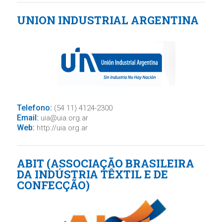
UNION INDUSTRIAL ARGENTINA
Telefono:
(54 11) 4124-2300
Email:
uia@uia.org.ar
Web:
http://uia.org.ar
ABIT (ASSOCIAÇÃO BRASILEIRA
DA INDÚSTRIA TÊXTIL E DE
CONFECÇÃO)