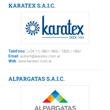
KARATEX S.A.I.C.
Telefono:
(+54 11) 5861-1800 / 1820 / 1860
Email:
aoberti@karatex.com.ar
Web:
www.karatex.com.ar
ALPARGATAS S.A.I.C.