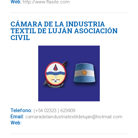
Web:
http://www.flasite.com
CÁMARA DE LA INDUSTRIA
TEXTIL DE LUJÁN ASOCIACIÓN
CIVIL
Telefono:
(+54 02323 ) 623909
Email:
camaradelaindustriatextildelujan@hotmail.com
Web: