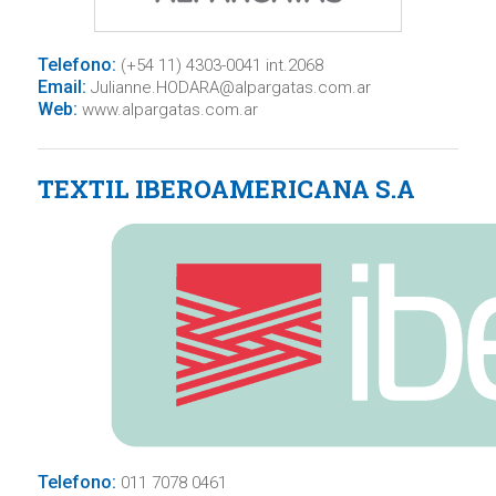
Telefono:
(+54 11) 4303-0041 int.2068
Email:
Julianne.HODARA@alpargatas.com.ar
Web:
www.alpargatas.com.ar
TEXTIL IBEROAMERICANA S.A
Telefono:
011 7078 0461