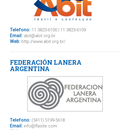
Telefono:
11 3823-6100 | 11 3823-6109
Email:
abit@abit.org.br
Web:
http://www.abit.org.br/
FEDERACIÓN LANERA
ARGENTINA
Telefono:
(5411) 5199-5618
Email:
info@flasite.com