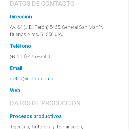
DATOS DE CONTACTO
Dirección
Av. 64 (J.D. Perón) 5465, General San Martín,
Buenos Aires, B1650JJA,
Teléfono
(+54 11) 4753-3600
Email
dietex@dietex.com.ar
Web
DATOS DE PRODUCCIÓN
Procesos productivos
Tejeduría, Tintorería y Terminación,