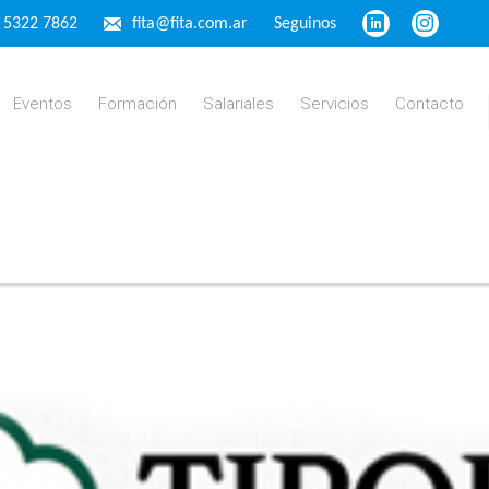
4 5322 7862
fita@fita.com.ar
Seguinos
Eventos
Formación
Salariales
Servicios
Contacto