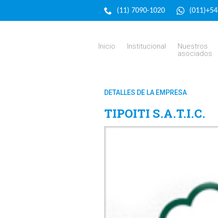
(11) 7090-1020
(011)+5
Inicio
Institucional
Nuestros
asociados
DETALLES DE LA EMPRESA
TIPOITI S.A.T.I.C.