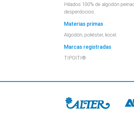
Hilados 100% de algodón peinado
desperdocios.
Materias primas
Algodón, poliéster, liocel.
Marcas registradas
TIPOITI®