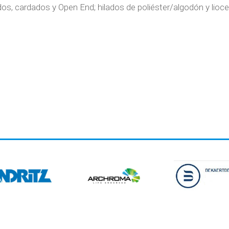
s, cardados y Open End; hilados de poliéster/algodón y lioce