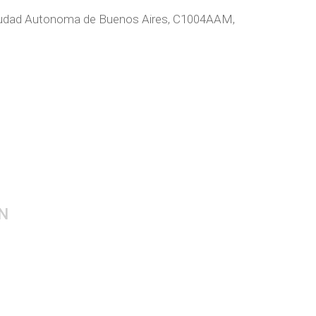
Ciudad Autonoma de Buenos Aires, C1004AAM,
N