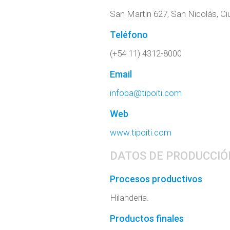
San Martin 627, San Nicolás, 
Teléfono
(+54 11) 4312-8000
Email
infoba@tipoiti.com
Web
www.tipoiti.com
DATOS DE PRODUCCIÓ
Procesos productivos
Hilandería.
Productos finales