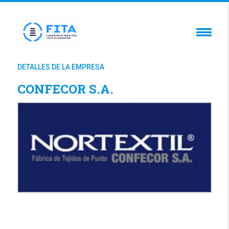
DETALLES DE LA EMPRESA
CONFECOR S.A.