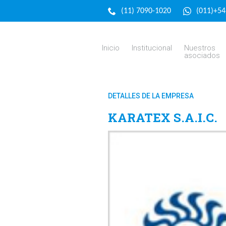
(11) 7090-1020
(011)+5
Inicio
Institucional
Nuestros
asociados
DETALLES DE LA EMPRESA
KARATEX S.A.I.C.