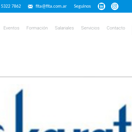
4 5322 7862
fita@fita.com.ar
Seguinos
Eventos
Formación
Salariales
Servicios
Contacto