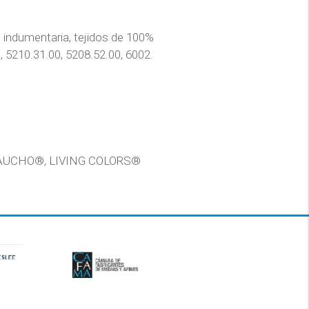
 indumentaria, tejidos de 100%
, 5210.31.00, 5208.52.00, 6002.
AUCHO®, LIVING COLORS®