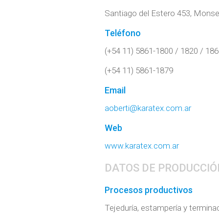
Santiago del Estero 453, Monse
Teléfono
(+54 11) 5861-1800 / 1820 / 18
(+54 11) 5861-1879
Email
aoberti@karatex.com.ar
Web
www.karatex.com.ar
DATOS DE PRODUCCIÓ
Procesos productivos
Tejeduría, estampería y termina