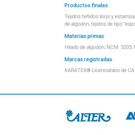
Productos finales
Tejidos teñidos lisos y estampa
de algodon, tejidos de tipo "esp
Materias primas
Hilado de algodón; NCM: 5205.1
Marcas registradas
KARATEX® Licenciatario de