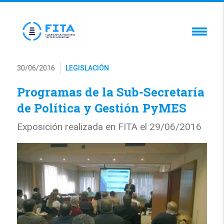
30/06/2016
LEGISLACIÓN
Programas de la Sub-Secretaría
de Política y Gestión PyMES
Exposición realizada en FITA el 29/06/2016