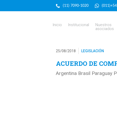
(11) 7090-1020
(011)+5
Inicio
Institucional
Nuestros
asociados
25/08/2018
LEGISLACIÓN
ACUERDO DE COMP
Argentina Brasil Paraguay 