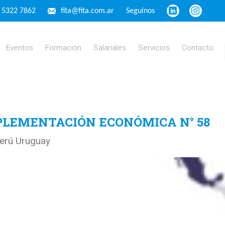
4 5322 7862
fita@fita.com.ar
Seguinos
Eventos
Formación
Salariales
Servicios
Contacto
LEMENTACIÓN ECONÓMICA N° 58
Perú Uruguay