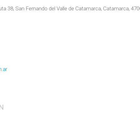
 Ruta 38, San Fernando del Valle de Catamarca, Catamarca, 470
.ar
N