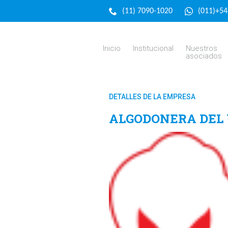
(11) 7090-1020
(011)+5
Inicio
Institucional
Nuestros
asociados
DETALLES DE LA EMPRESA
ALGODONERA DEL V