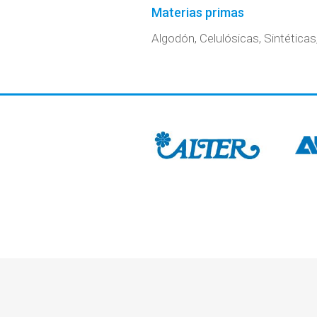
Materias primas
Algodón, Celulósicas, Sintética