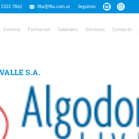
4 5322 7862
fita@fita.com.ar
Seguinos
Eventos
Formación
Salariales
Servicios
Contacto
ALLE S.A.