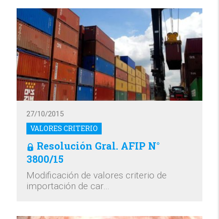
27/10/2015
VALORES CRITERIO
Resolución Gral. AFIP N°
3800/15
Modificación de valores criterio de
importación de car…