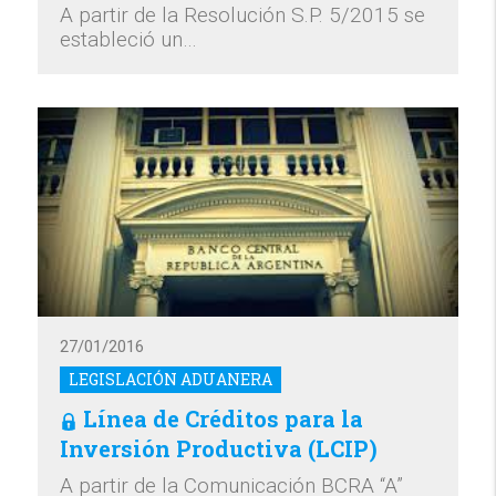
A partir de la Resolución S.P. 5/2015 se
estableció un…
27/01/2016
LEGISLACIÓN ADUANERA
Línea de Créditos para la
Inversión Productiva (LCIP)
A partir de la Comunicación BCRA “A”