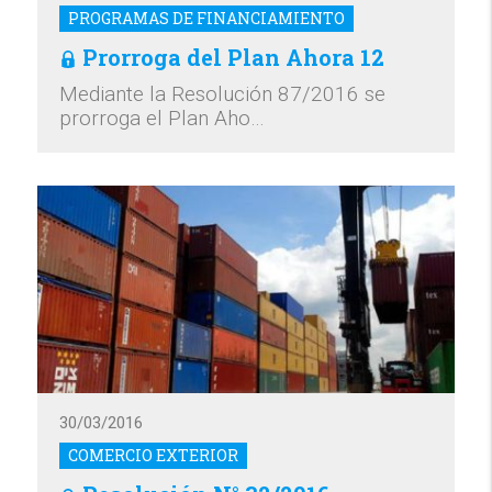
PROGRAMAS DE FINANCIAMIENTO
Prorroga del Plan Ahora 12
Mediante la Resolución 87/2016 se
prorroga el Plan Aho…
30/03/2016
COMERCIO EXTERIOR