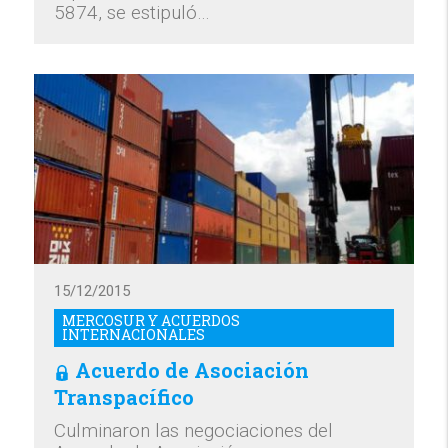
5874, se estipuló…
15/12/2015
MERCOSUR Y ACUERDOS
INTERNACIONALES
Acuerdo de Asociación
Transpacífico
Culminaron las negociaciones del