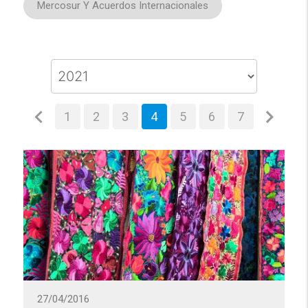
Mercosur Y Acuerdos Internacionales
1
2
3
4
5
6
7
27/04/2016