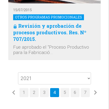
15/07/2015
OTROS PROGRAMAS PROMOCIONALES
Revisión y aprobación de
procesos productivos. Res. Nº
707/2015.
Fue aprobado el “Proceso Productivo
para la Fabricació…
1
2
3
4
5
6
7