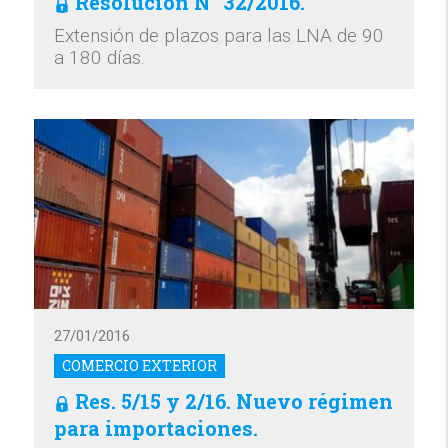
Resolución N° 32/2016.
Extensión de plazos para las LNA de 90
a 180 días.
27/01/2016
COMERCIO EXTERIOR
Res. 5/15 y 2/16. Nuevo régimen
para importaciones.