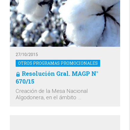
27/10/2015
OTROS PROGRAMAS PROMOCIONALES
Resolución Gral. MAGP N°
670/15
Creación de la Mesa Nacional
Algodonera, en el ámbito …