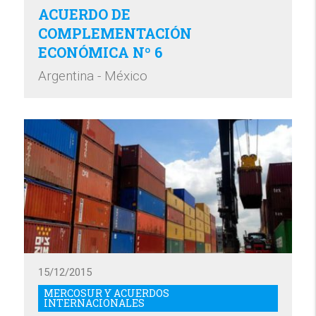
ACUERDO DE
COMPLEMENTACIÓN
ECONÓMICA Nº 6
Argentina - México
15/12/2015
MERCOSUR Y ACUERDOS
INTERNACIONALES