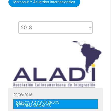
Mercosur Y Acuerdos Internacionales
29/08/2018
MERCOSUR Y ACUERDOS
INTERNACIONALES