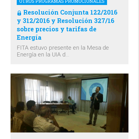
OTROS PROGRAMAS PROMOCIONALES
Resolución Conjunta 122/2016
y 312/2016 y Resolución 327/16
sobre precios y tarifas de
Energía
FITA estuvo presente en la Mesa de
Energía en la UIA d…