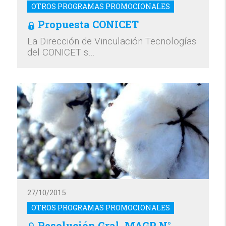
OTROS PROGRAMAS PROMOCIONALES
Propuesta CONICET
La Dirección de Vinculación Tecnologías
del CONICET s…
27/10/2015
OTROS PROGRAMAS PROMOCIONALES
Resolución Gral. MAGP N°