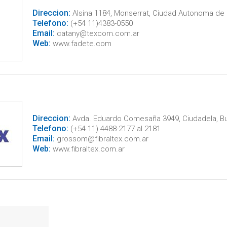
Direccion:
Alsina 1184, Monserrat, Ciudad Autonoma de
Telefono:
(+54 11)4383-0550
Email:
catany@texcom.com.ar
Web:
www.fadete.com
Direccion:
Avda. Eduardo Comesaña 3949, Ciudadela, B
Telefono:
(+54 11) 4488-2177 al 2181
Email:
grossom@fibraltex.com.ar
Web:
www.fibraltex.com.ar