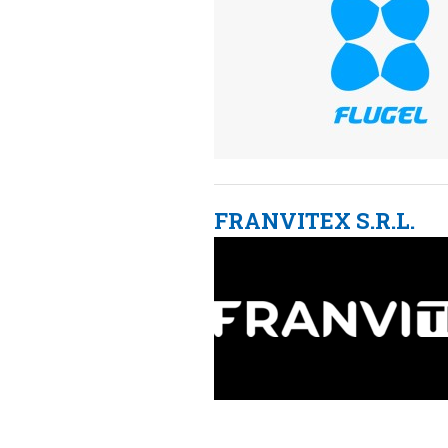
FRANVITEX S.R.L.