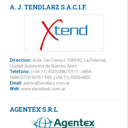
A. J. TENDLARZ S.A.C.I.F.
Direccion:
Avda. Del Campo 1030/42, La Paternal,
Ciudad Autonoma de Buenos Aires
Telefono:
(+54 11) 4555-0987/0111 - 4854-
5684/5719/5076 / FAX :(+54 11) 4553-4803
Email:
admin@tendlarz.com.ar
Web:
www.xtendweb.com.ar
AGENTEX S.R.L