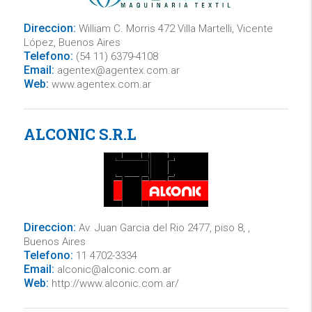
Direccion:
William C. Morris 472 Villa Martelli, Vicente
López, Buenos Aires
Telefono:
(54 11) 6379-4108
Email:
agentex@agentex.com.ar
Web:
www.agentex.com.ar
ALCONIC S.R.L
Direccion:
Av. Juan Garcia del Rio 2477, piso 8, ,
Buenos Aires
Telefono:
11 4702-3334
Email:
alconic@alconic.com.ar
Web:
http://www.alconic.com.ar/