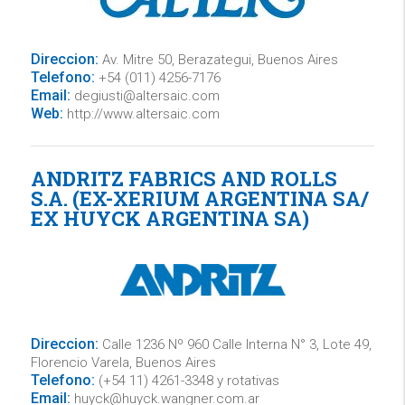
Direccion:
Av. Mitre 50, Berazategui, Buenos Aires
Telefono:
+54 (011) 4256-7176
Email:
degiusti@altersaic.com
Web:
http://www.altersaic.com
ANDRITZ FABRICS AND ROLLS
S.A. (EX-XERIUM ARGENTINA SA/
EX HUYCK ARGENTINA SA)
Direccion:
Calle 1236 Nº 960 Calle Interna N° 3, Lote 49,
Florencio Varela, Buenos Aires
Telefono:
(+54 11) 4261-3348 y rotativas
Email:
huyck@huyck.wangner.com.ar