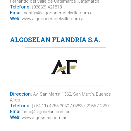
Fernando del Valle de Catamarca, Catamarca
Telefono:
(03833) 421818
Email:
ventas@algodoneradelvalle.com.ar
Web:
www.algodoneradelvalle.com.ar
ALGOSELAN FLANDRIA S.A.
Direccion:
Av. San Martin 1562, San Martín, Buenos
Aires
Telefono:
(+54 11) 4755-3030 / 0283 / 2265 / 2267
Email:
info@algoselan.com.ar
Web:
www.algoselan.com.ar