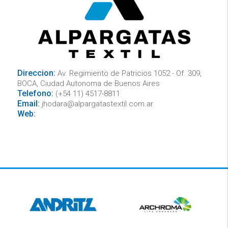
Direccion:
Av. Regimiento de Patricios 1052 - Of. 309,
BOCA, Ciudad Autonoma de Buenos Aires
Telefono:
(+54 11) 4517-8811
Email:
jhodara@alpargatastextil.com.ar
Web: