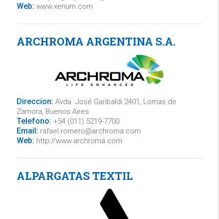
Web:
www.xerium.com
ARCHROMA ARGENTINA S.A.
Direccion:
Avda. José Garibaldi 2401, Lomas de
Zamora, Buenos Aires
Telefono:
+54 (011) 5219-7700
Email:
rafael.romero@archroma.com
Web:
http://www.archroma.com
ALPARGATAS TEXTIL