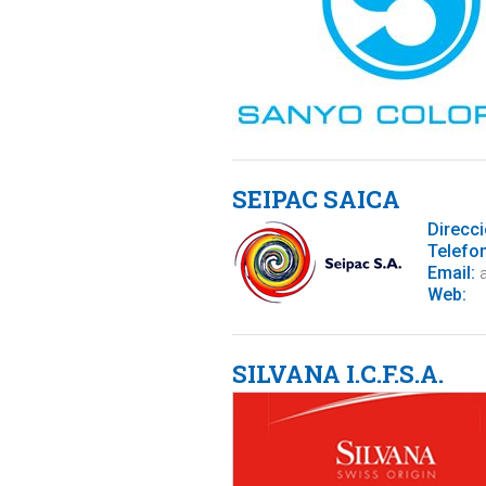
SEIPAC SAICA
Direcci
Telefo
Email:
a
Web:
SILVANA I.C.F.S.A.