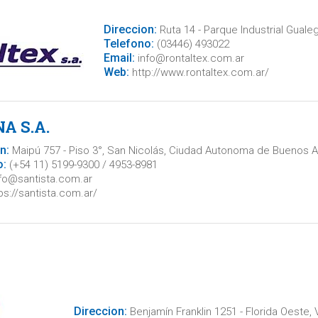
Direccion:
Ruta 14 - Parque Industrial Guale
Telefono:
(03446) 493022
Email:
info@rontaltex.com.ar
Web:
http://www.rontaltex.com.ar/
A S.A.
n:
Maipú 757 - Piso 3°, San Nicolás, Ciudad Autonoma de Buenos A
o:
(+54 11) 5199-9300 / 4953-8981
fo@santista.com.ar
ps://santista.com.ar/
Direccion:
Benjamín Franklin 1251 - Florida Oeste,