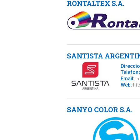
RONTALTEX S.A.
SANTISTA ARGENTIN
Direccio
Telefon
Email:
in
Web:
htt
SANYO COLOR S.A.