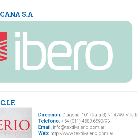
CANA S.A
.I.F.
Direccion:
Diagonal 101 (Ruta 8) N° 4749, Villa B
Telefono:
+54 (011) 4580-6590/93
Email:
info@textilvalerio.com.ar
Web:
http://www.textilvalerio.com.ar