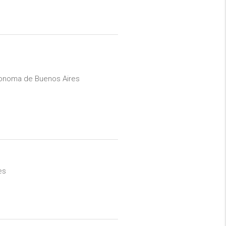
tonoma de Buenos Aires
es