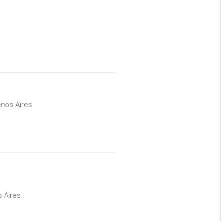
nos Aires
s Aires