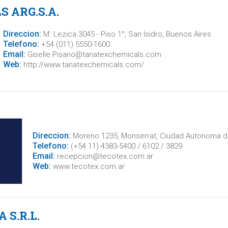
 ARG.S.A.
Direccion:
M. Lezica 3045 - Piso 1°, San Isidro, Buenos Aires
Telefono:
+54 (011) 5550-1600
Email:
Giselle.Pisano@tanatexchemicals.com
Web:
http://www.tanatexchemicals.com/
Direccion:
Moreno 1235, Monserrat, Ciudad Autonoma d
Telefono:
(+54 11) 4383-5400 / 6102 / 3829
Email:
recepcion@tecotex.com.ar
Web:
www.tecotex.com.ar
S.R.L.