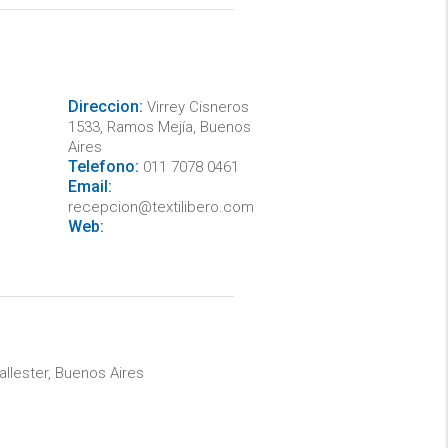
Direccion:
Virrey Cisneros
1533, Ramos Mejía, Buenos
Aires
Telefono:
011 7078 0461
Email:
recepcion@textilibero.com
Web:
allester, Buenos Aires