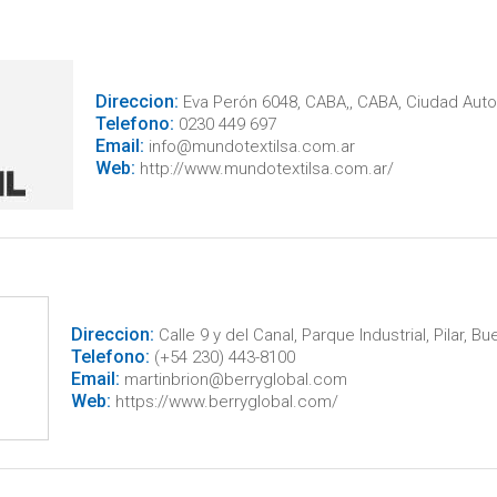
Direccion:
Eva Perón 6048, CABA,, CABA, Ciudad Aut
Telefono:
0230 449 697
Email:
info@mundotextilsa.com.ar
Web:
http://www.mundotextilsa.com.ar/
Direccion:
Calle 9 y del Canal, Parque Industrial, Pilar, B
Telefono:
(+54 230) 443-8100
Email:
martinbrion@berryglobal.com
Web:
https://www.berryglobal.com/