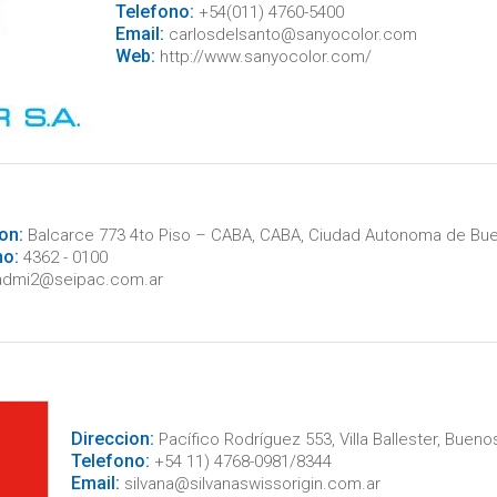
Telefono:
+54(011) 4760-5400
Email:
carlosdelsanto@sanyocolor.com
Web:
http://www.sanyocolor.com/
on:
Balcarce 773 4to Piso – CABA, CABA, Ciudad Autonoma de Bue
no:
4362 - 0100
dmi2@seipac.com.ar
Direccion:
Pacífico Rodríguez 553, Villa Ballester, Bueno
Telefono:
+54 11) 4768-0981/8344
Email:
silvana@silvanaswissorigin.com.ar