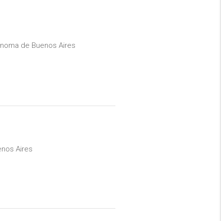
onoma de Buenos Aires
uenos Aires